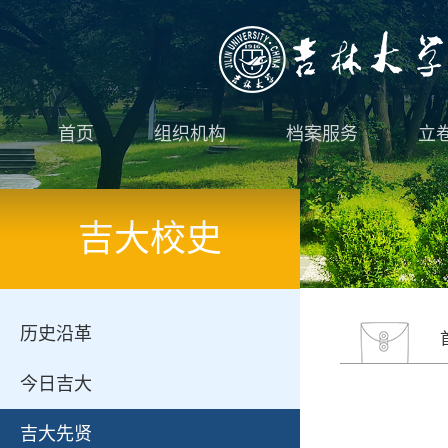
首页
组织机构
档案服务
立
吉大校史
历史沿革
今日吉大
吉大先贤