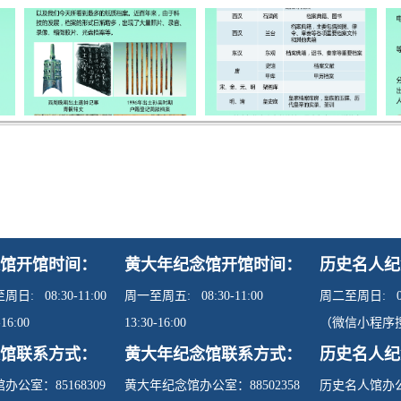
馆开馆时间：
黄大年纪念馆开馆时间：
历史名人纪
日: 08:30-11:00
周一至周五: 08:30-11:00
周二至周日: 09:
-16:00
13:30-16:00
（微信小程序
馆联系方式：
黄大年纪念馆联系方式：
历史名人纪
办公室：85168309
黄大年纪念馆办公室：88502358
历史名人馆办公室