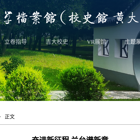
立卷指导
吉大校史
VR展馆
主题
 正文