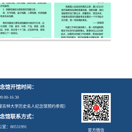
念馆开馆时间：
00-16:30
搜吉林大学历史名人纪念馆预约参观）
念馆联系方式：
：80531991
官方微信