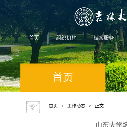
首页
组织机构
档案服务
首页
首页
>
工作动态
> 正文
山东大学