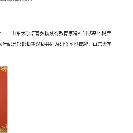
神”——山东大学培育弘扬践行教育家精神研修基地揭牌
大年纪念馆馆长董汉良共同为研修基地揭牌。山东大学