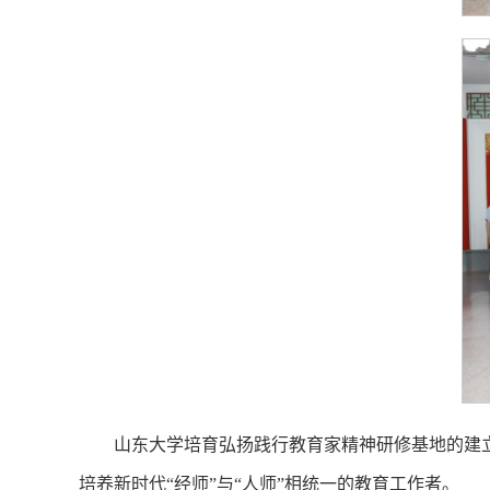
山东大学培育弘扬践行教育家精神研修基地的建
培养新时代“经师”与“人师”相统一的教育工作者。