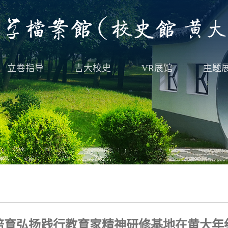
立卷指导
吉大校史
VR展馆
主题
培育弘扬践行教育家精神研修基地在黄大年