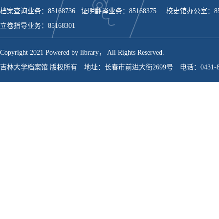
档案查询业务：85168736 证明翻译业务：85168375
校史馆办公室：851
立卷指导业务：85168301
Copyright 2021 Powered by library， All Rights Reserved.
吉林大学档案馆 版权所有 地址：长春市前进大街2699号 电话：0431-851